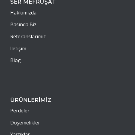
SER MEFRUŞAT
Hakkımızda
Basında Biz
Referanslarımız
İletişim
Blog
ÜRÜNLERİMİZ
Perdeler
Döşemelikler
Yastıklar