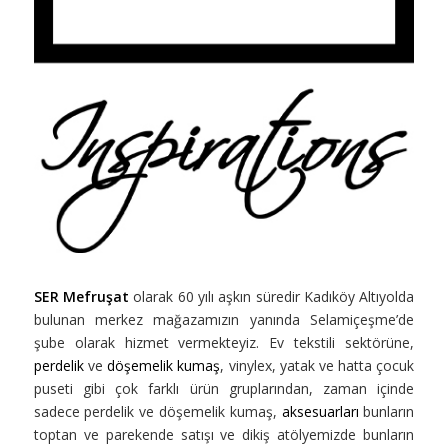
SER Mefruşat
olarak 60 yılı aşkın süredir Kadıköy Altıyolda
bulunan merkez mağazamızın yanında Selamiçeşme’de
şube olarak hizmet vermekteyiz. Ev tekstili sektörüne,
perdelik
ve
döşemelik kumaş
, vinylex, yatak ve hatta çocuk
puseti gibi çok farklı ürün gruplarından, zaman içinde
sadece perdelik ve döşemelik kumaş,
aksesuarları
bunların
toptan ve parekende satışı ve dikiş atölyemizde bunların