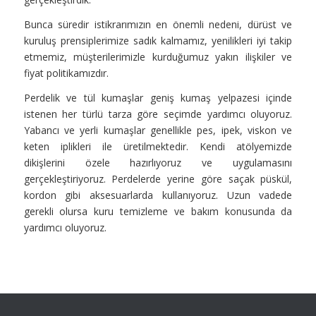
Bunca süredir istikrarımızın en önemli nedeni, dürüst ve
kuruluş prensiplerimize sadık kalmamız, yenilikleri iyi takip
etmemiz, müşterilerimizle kurduğumuz yakın ilişkiler ve
fiyat politikamızdır.
Perdelik ve tül kumaşlar geniş kumaş yelpazesi içinde
istenen her türlü tarza göre seçimde yardımcı oluyoruz.
Yabancı ve yerli kumaşlar genellikle pes, ipek, viskon ve
keten iplikleri ile üretilmektedir. Kendi atölyemizde
dikişlerini özele hazırlıyoruz ve uygulamasını
gerçekleştiriyoruz. Perdelerde yerine göre saçak püskül,
kordon gibi aksesuarlarda kullanıyoruz. Uzun vadede
gerekli olursa kuru temizleme ve bakım konusunda da
yardımcı oluyoruz.