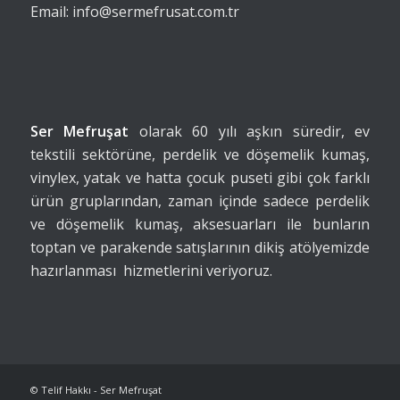
Email: info@sermefrusat.com.tr
Ser Mefruşat
olarak 60 yılı aşkın süredir, ev
tekstili sektörüne, perdelik ve döşemelik kumaş,
vinylex, yatak ve hatta çocuk puseti gibi çok farklı
ürün gruplarından, zaman içinde sadece perdelik
ve döşemelik kumaş, aksesuarları ile bunların
toptan ve parakende satışlarının dikiş atölyemizde
hazırlanması hizmetlerini veriyoruz.
© Telif Hakkı - Ser Mefruşat