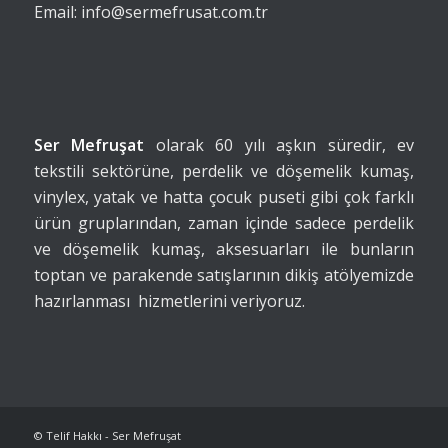
Email: info@sermefrusat.com.tr
Ser Mefruşat
olarak 60 yılı aşkın süredir, ev
tekstili sektörüne, perdelik ve döşemelik kumaş,
vinylex, yatak ve hatta çocuk puseti gibi çok farklı
ürün gruplarından, zaman içinde sadece perdelik
ve döşemelik kumaş, aksesuarları ile bunların
toptan ve parakende satışlarının dikiş atölyemizde
hazırlanması hizmetlerini veriyoruz.
© Telif Hakkı - Ser Mefruşat