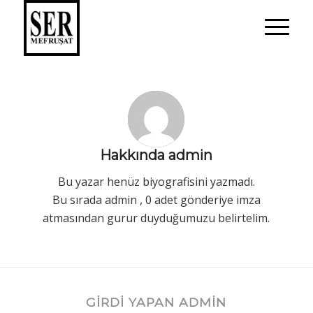
Hakkında
admin
Bu yazar henüz biyografisini yazmadı.
Bu sırada
admin
, 0 adet gönderiye imza
atmasından gurur duyduğumuzu belirtelim.
GIRDI YAPAN ADMIN