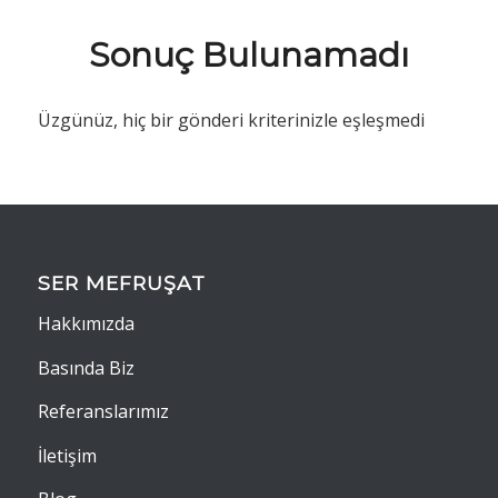
Sonuç Bulunamadı
Üzgünüz, hiç bir gönderi kriterinizle eşleşmedi
SER MEFRUŞAT
Hakkımızda
Basında Biz
Referanslarımız
İletişim