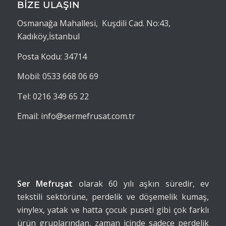
BİZE ULAŞIN
Osmanağa Mahallesi, Kuşdili Cad. No:43,
Kadıköy,İstanbul
Posta Kodu: 34714
Mobil: 0533 668 06 69
Tel: 0216 349 65 22
Email: info@sermefrusat.com.tr
Ser Mefruşat
olarak 60 yılı aşkın süredir, ev
tekstili sektörüne, perdelik ve döşemelik kumaş,
vinylex, yatak ve hatta çocuk puseti gibi çok farklı
ürün gruplarından, zaman içinde sadece perdelik