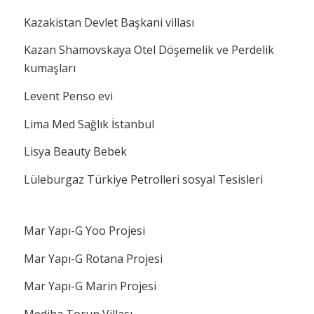
Kazakistan Devlet Başkani villası
Kazan Shamovskaya Otel Döşemelik ve Perdelik
kumaşları
Levent Penso evi
Lima Med Sağlık İstanbul
Lisya Beauty Bebek
Lüleburgaz Türkiye Petrolleri sosyal Tesisleri
Mar Yapı-G Yoo Projesi
Mar Yapı-G Rotana Projesi
Mar Yapı-G Marin Projesi
Mediha Torun Villası