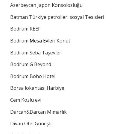
Azerbeycan Japon Konsolosluğu
Batman Türkiye petrolleri sosyal Tesisleri
Bodrum REEF
Bodrum
Mesa Evleri
Konut
Bodrum Seba Taşevler
Bodrum G Beyond
Bodrum Boho Hotel
Borsa lokantası Harbiye
Cem Kozlu evi
Darcan&Darcan Mimarlık
Divan Otel Güneşli