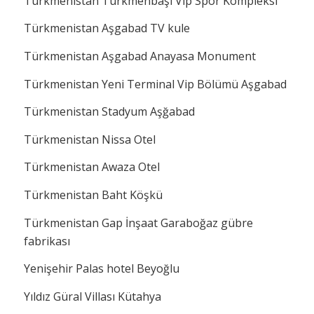
Türkmenistan Türkmenbaşı Vip Spor Kompleksi
Türkmenistan Aşgabad TV kule
Türkmenistan Aşgabad Anayasa Monument
Türkmenistan Yeni Terminal Vip Bölümü Aşgabad
Türkmenistan Stadyum Aşğabad
Türkmenistan Nissa Otel
Türkmenistan Awaza Otel
Türkmenistan Baht Köşkü
Türkmenistan Gap İnşaat Garaboğaz gübre
fabrikası
Yenişehir Palas hotel Beyoğlu
Yıldız Güral Villası Kütahya