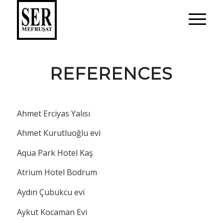
REFERENCES
Ahmet Erciyas Yalısı
Ahmet Kurutluoğlu evi
Aqua Park Hotel Kaş
Atrium Hotel Bodrum
Aydın Çubukcu evi
Aykut Kocaman Evi