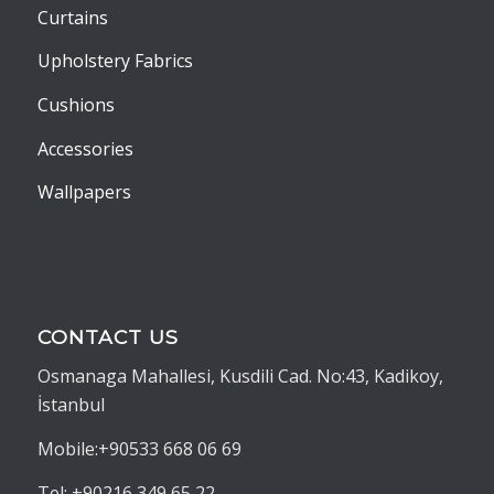
Curtains
Upholstery Fabrics
Cushions
Accessories
Wallpapers
CONTACT US
Osmanaga Mahallesi, Kusdili Cad. No:43, Kadikoy,
İstanbul
Mobile:+90533 668 06 69
Tel: +90216 349 65 22