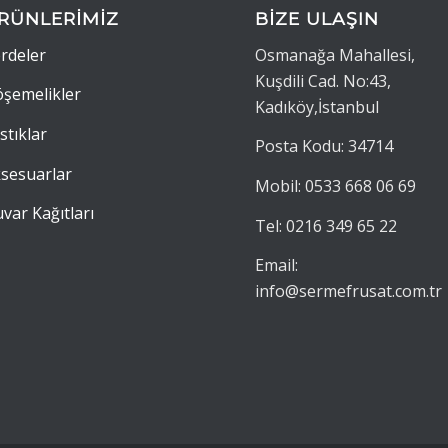
RÜNLERİMİZ
BİZE ULAŞIN
rdeler
Osmanağa Mahallesi,
Kuşdili Cad. No:43,
şemelikler
Kadıköy,İstanbul
stıklar
Posta Kodu: 34714
sesuarlar
Mobil: 0533 668 06 69
var Kağıtları
Tel: 0216 349 65 22
Email:
info@sermefrusat.com.tr