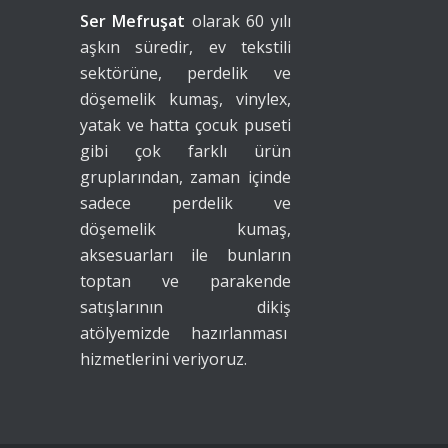
Ser Mefruşat
olarak 60 yılı
aşkın süredir, ev tekstili
sektörüne, perdelik ve
döşemelik kumaş, vinylex,
yatak ve hatta çocuk puseti
gibi çok farklı ürün
gruplarından, zaman içinde
sadece perdelik ve
döşemelik kumaş,
aksesuarları ile bunların
toptan ve parakende
satışlarının dikiş
atölyemizde hazırlanması
hizmetlerini veriyoruz.