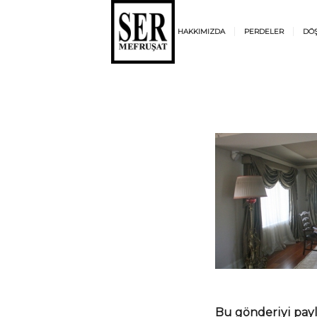
HAKKIMIZDA
PERDELER
DÖ
Bu gönderiyi pay