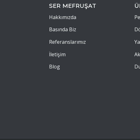
SER MEFRUŞAT
Ü
Hakkımızda
Pe
Basında Biz
Dö
Referanslarımız
Ya
İletişim
Ak
Blog
Du