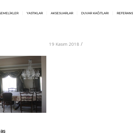
ŞEMELİKLER
YASTIKLAR
AKSESUARLAR
DUVAR KAĞITLARI
REFERANS
/
19 Kasım 2018
laş