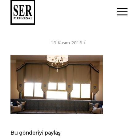
/
19 Kasım 2018
Bu gönderiyi paylaş