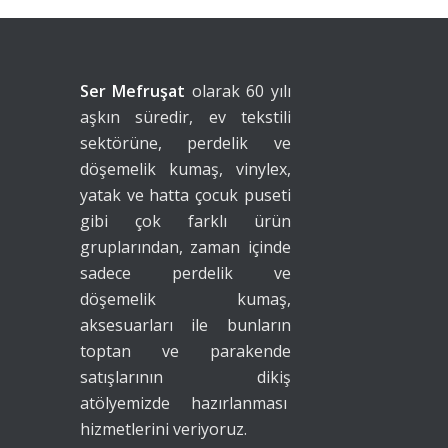
Ser Mefruşat
olarak 60 yılı
aşkın süredir, ev tekstili
sektörüne, perdelik ve
döşemelik kumaş, vinylex,
yatak ve hatta çocuk puseti
gibi çok farklı ürün
gruplarından, zaman içinde
sadece perdelik ve
döşemelik kumaş,
aksesuarları ile bunların
toptan ve parakende
satışlarının dikiş
atölyemizde hazırlanması
hizmetlerini veriyoruz.