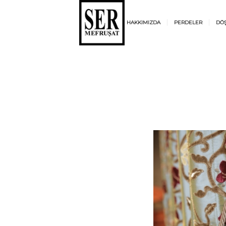
HAKKIMIZDA
PERDELER
DÖ