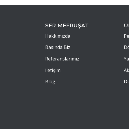
SER MEFRUŞAT
Ü
Hakkımızda
Pe
Basında Biz
Dö
Referanslarımız
Ya
İletişim
Ak
Blog
Du