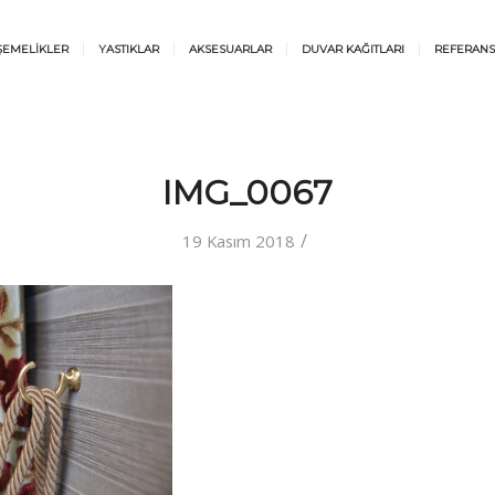
ŞEMELİKLER
YASTIKLAR
AKSESUARLAR
DUVAR KAĞITLARI
REFERANS
IMG_0067
/
19 Kasım 2018