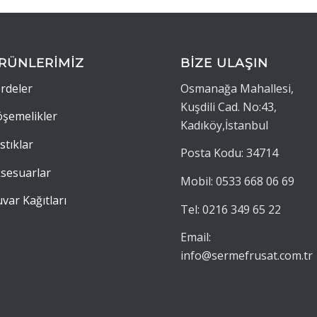
RÜNLERİMİZ
BİZE ULAŞIN
rdeler
Osmanağa Mahallesi,
Kuşdili Cad. No:43,
şemelikler
Kadıköy,İstanbul
stıklar
Posta Kodu: 34714
sesuarlar
Mobil: 0533 668 06 69
var Kağıtları
Tel: 0216 349 65 22
Email:
info@sermefrusat.com.tr