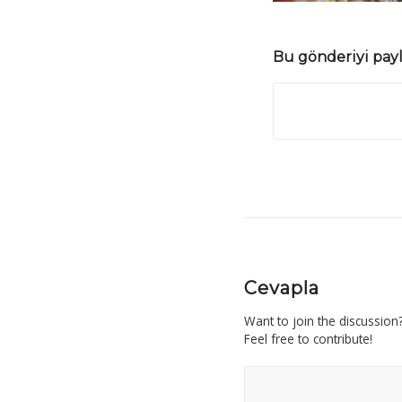
Bu gönderiyi pay
Cevapla
Want to join the discussion
Feel free to contribute!