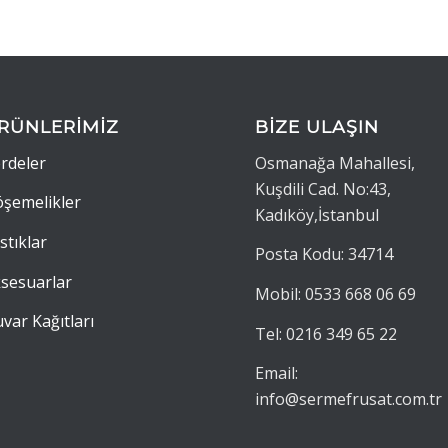
RÜNLERİMİZ
BİZE ULAŞIN
rdeler
Osmanağa Mahallesi,
Kuşdili Cad. No:43,
şemelikler
Kadıköy,İstanbul
stıklar
Posta Kodu: 34714
sesuarlar
Mobil: 0533 668 06 69
var Kağıtları
Tel: 0216 349 65 22
Email:
info@sermefrusat.com.tr