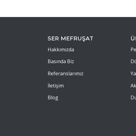
SER MEFRUŞAT
Ü
Hakkımızda
Pe
Basında Biz
Dö
Referanslarımız
Ya
İletişim
Ak
Blog
Du