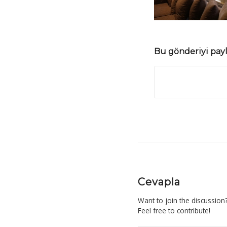
Bu gönderiyi pay
Cevapla
Want to join the discussion
Feel free to contribute!