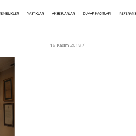
ŞEMELİKLER
YASTIKLAR
AKSESUARLAR
DUVAR KAĞITLARI
REFERANS
/
19 Kasım 2018