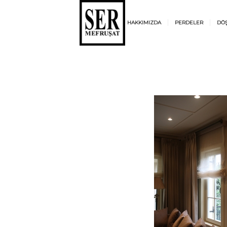
HAKKIMIZDA
PERDELER
DÖ