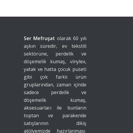
Ser Mefruşat
olarak 60 yılı
aşkın süredir, ev tekstili
sektörüne, perdelik ve
döşemelik kumaş, vinylex,
yatak ve hatta çocuk puseti
gibi çok farklı ürün
gruplarından, zaman içinde
sadece perdelik ve
döşemelik kumaş,
aksesuarları ile bunların
toptan ve parakende
satışlarının dikiş
atölyemizde hazırlanması