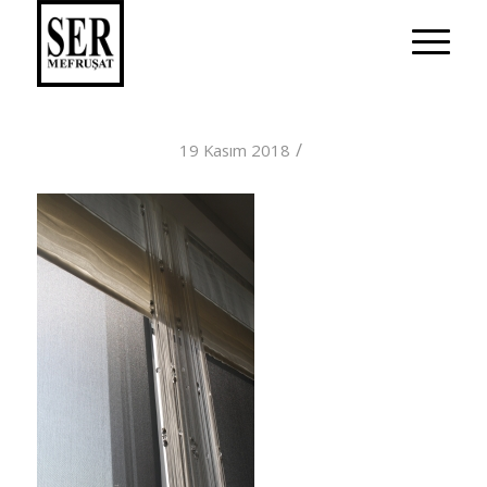
/
19 Kasım 2018