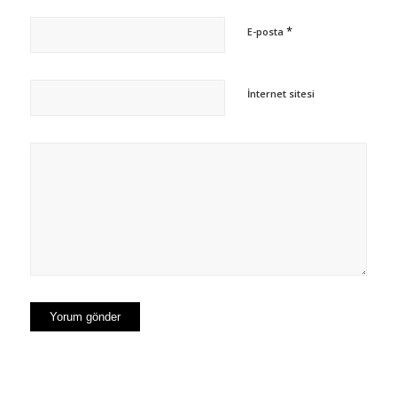
*
E-posta
İnternet sitesi