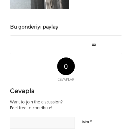
Bu gönderiyi paylaş
0
CEVAPLAR
Cevapla
Want to join the discussion?
Feel free to contribute!
*
İsim