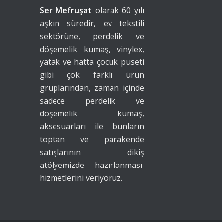
Ser Mefruşat
olarak 60 yılı
aşkın süredir, ev tekstili
sektörüne, perdelik ve
döşemelik kumaş, vinylex,
yatak ve hatta çocuk puseti
gibi çok farklı ürün
gruplarından, zaman içinde
sadece perdelik ve
döşemelik kumaş,
aksesuarları ile bunların
toptan ve parakende
satışlarının dikiş
atölyemizde hazırlanması
hizmetlerini veriyoruz.