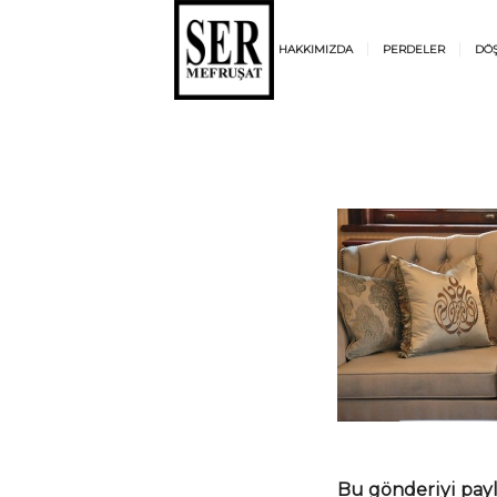
HAKKIMIZDA
PERDELER
DÖ
Bu gönderiyi pay