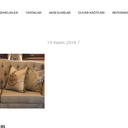
ŞEMELİKLER
YASTIKLAR
AKSESUARLAR
DUVAR KAĞITLARI
REFERANS
/
19 Kasım 2018
laş