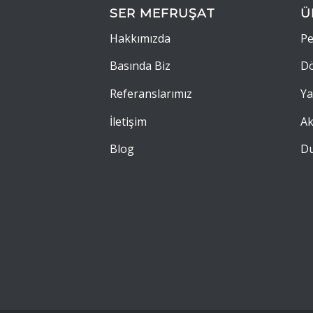
SER MEFRUŞAT
Ü
Hakkımızda
Pe
Basında Biz
Dö
Referanslarımız
Ya
İletişim
Ak
Blog
Du