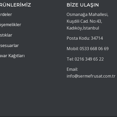
RÜNLERİMİZ
BİZE ULAŞIN
rdeler
Osmanağa Mahallesi,
Kuşdili Cad. No:43,
şemelikler
Kadıköy,İstanbul
stıklar
Posta Kodu: 34714
sesuarlar
Mobil: 0533 668 06 69
var Kağıtları
Tel: 0216 349 65 22
Email:
info@sermefrusat.com.tr