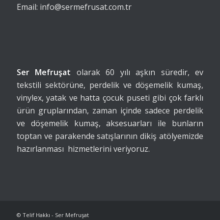
Email: info@sermefrusat.com.tr
Ser Mefruşat
olarak 60 yılı aşkın süredir, ev
tekstili sektörüne, perdelik ve döşemelik kumaş,
vinylex, yatak ve hatta çocuk puseti gibi çok farklı
ürün gruplarından, zaman içinde sadece perdelik
ve döşemelik kumaş, aksesuarları ile bunların
toptan ve parakende satışlarının dikiş atölyemizde
hazırlanması hizmetlerini veriyoruz.
© Telif Hakkı - Ser Mefruşat