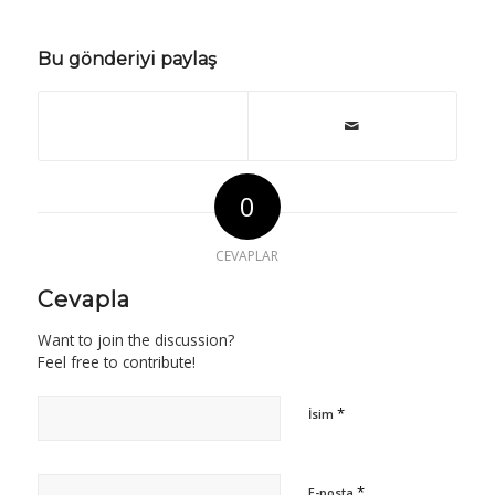
Bu gönderiyi paylaş
0
CEVAPLAR
Cevapla
Want to join the discussion?
Feel free to contribute!
*
İsim
*
E-posta